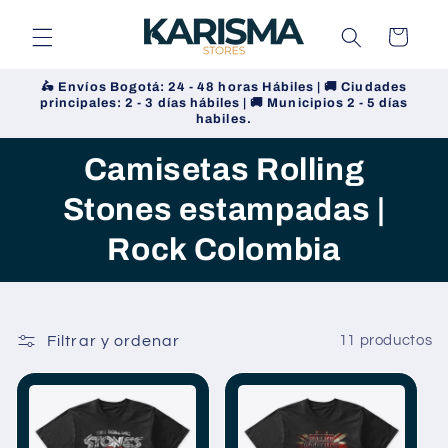
Ir
directamente
Carrito
al contenido
🛵 Envíos Bogotá: 24 - 48 horas Hábiles | 🚚 Ciudades
principales: 2 - 3 días hábiles | 🚚 Municipios 2 - 5 días
habiles.
Camisetas Rolling
Stones estampadas |
Rock Colombia
Filtrar y ordenar
11 productos